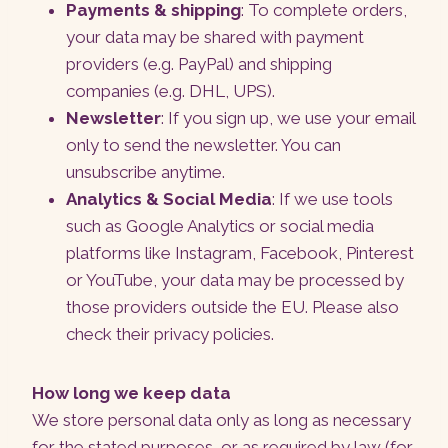
Payments & shipping
: To complete orders,
your data may be shared with payment
providers (e.g. PayPal) and shipping
companies (e.g. DHL, UPS).
Newsletter
: If you sign up, we use your email
only to send the newsletter. You can
unsubscribe anytime.
Analytics & Social Media
: If we use tools
such as Google Analytics or social media
platforms like Instagram, Facebook, Pinterest
or YouTube, your data may be processed by
those providers outside the EU. Please also
check their privacy policies.
How long we keep data
We store personal data only as long as necessary
for the stated purposes, or as required by law (for